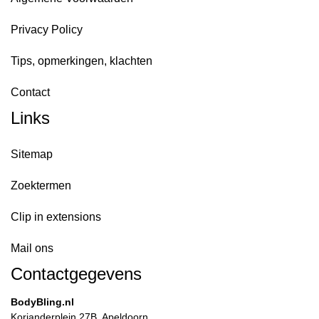
Privacy Policy
Tips, opmerkingen, klachten
Contact
Links
Sitemap
Zoektermen
Clip in extensions
Mail ons
Contactgegevens
BodyBling.nl
Korianderplein 27B, Apeldoorn