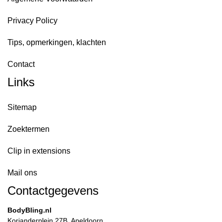
Privacy Policy
Tips, opmerkingen, klachten
Contact
Links
Sitemap
Zoektermen
Clip in extensions
Mail ons
Contactgegevens
BodyBling.nl
Korianderplein 27B, Apeldoorn