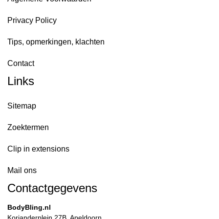
Privacy Policy
Tips, opmerkingen, klachten
Contact
Links
Sitemap
Zoektermen
Clip in extensions
Mail ons
Contactgegevens
BodyBling.nl
Korianderplein 27B, Apeldoorn