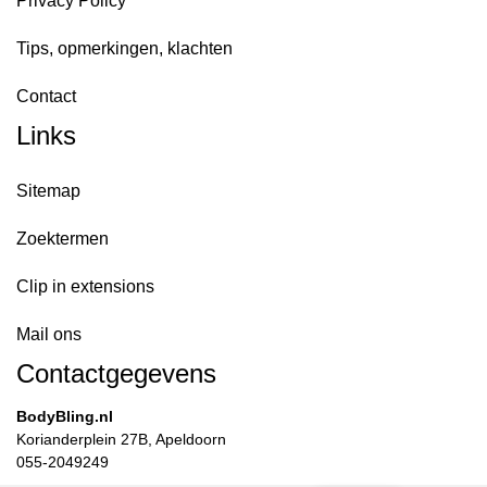
Privacy Policy
Tips, opmerkingen, klachten
Contact
Links
Sitemap
Zoektermen
Clip in extensions
Mail ons
Contactgegevens
BodyBling.nl
Korianderplein 27B, Apeldoorn
055-2049249