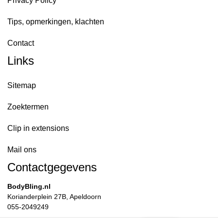
Privacy Policy
Tips, opmerkingen, klachten
Contact
Links
Sitemap
Zoektermen
Clip in extensions
Mail ons
Contactgegevens
BodyBling.nl
Korianderplein 27B, Apeldoorn
055-2049249