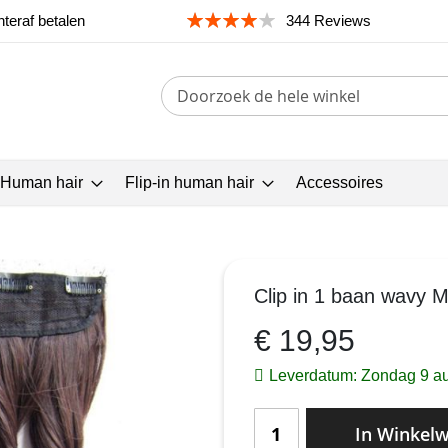
teraf betalen
344 Reviews
Search
 Human hair
Flip-in human hair
Accessoires
Clip in 1 baan wavy 
€ 19,95
Leverdatum: Zondag 9 a
In Winkel