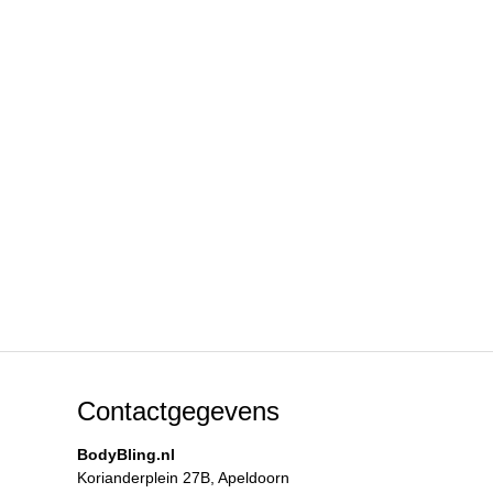
Contactgegevens
BodyBling.nl
Korianderplein 27B, Apeldoorn