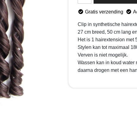
Gratis verzending
A
Clip in synthetische hairex
27 cm breed, 50 cm lang e
Het is 1 hairextension met 5
Stylen kan tot maximaal 18
Verven is niet mogelijk.
Wassen kan in koud water
daarna drogen met een ha