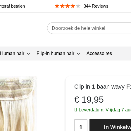
teraf betalen
344 Reviews
Search
 Human hair
Flip-in human hair
Accessoires
Clip in 1 baan wavy 
€ 19,95
Leverdatum: Vrijdag 7 a
In Winkel