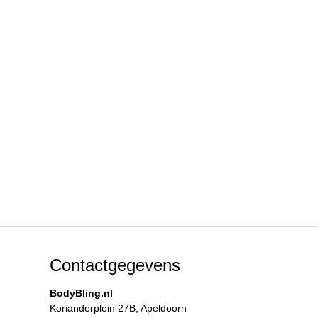
Contactgegevens
BodyBling.nl
Korianderplein 27B, Apeldoorn