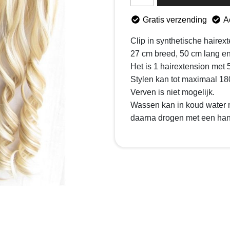
Gratis verzending
A
Clip in synthetische hairex
27 cm breed, 50 cm lang e
Het is 1 hairextension met 5
Stylen kan tot maximaal 18
Verven is niet mogelijk.
Wassen kan in koud water
daarna drogen met een ha