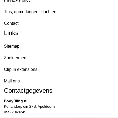
Privacy Policy
Tips, opmerkingen, klachten
Contact
Links
Sitemap
Zoektermen
Clip in extensions
Mail ons
Contactgegevens
BodyBling.nl
Korianderplein 27B, Apeldoorn
055-2049249