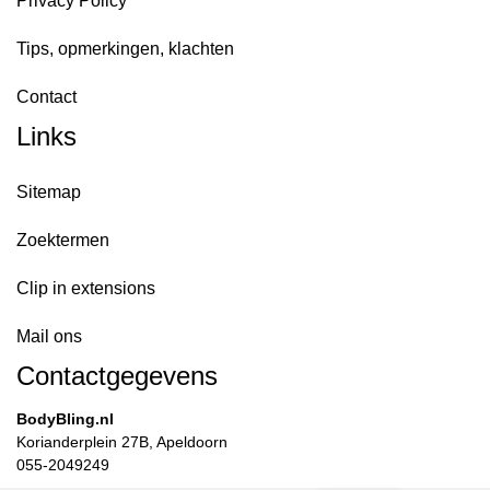
Privacy Policy
Tips, opmerkingen, klachten
Contact
Links
Sitemap
Zoektermen
Clip in extensions
Mail ons
Contactgegevens
BodyBling.nl
Korianderplein 27B, Apeldoorn
055-2049249