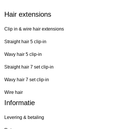
Hair extensions
Clip in & wire hair extensions
Straight hair 5 clip-in
Wavy hair 5 clip-in
Straight hair 7 set clip-in
Wavy hair 7 set clip-in
Wire hair
Informatie
Levering & betaling