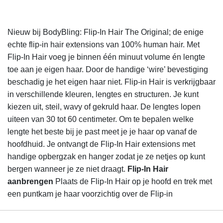
Nieuw bij BodyBling: Flip-In Hair The Original; de enige
echte flip-in hair extensions van 100% human hair. Met
Flip-In Hair voeg je binnen één minuut volume én lengte
toe aan je eigen haar. Door de handige ‘wire’ bevestiging
beschadig je het eigen haar niet. Flip-in Hair is verkrijgbaar
in verschillende kleuren, lengtes en structuren. Je kunt
kiezen uit, steil, wavy of gekruld haar. De lengtes lopen
uiteen van 30 tot 60 centimeter. Om te bepalen welke
lengte het beste bij je past meet je je haar op vanaf de
hoofdhuid. Je ontvangt de Flip-In Hair extensions met
handige opbergzak en hanger zodat je ze netjes op kunt
bergen wanneer je ze niet draagt.
Flip-In Hair
aanbrengen
Plaats de Flip-In Hair op je hoofd en trek met
een puntkam je haar voorzichtig over de Flip-in