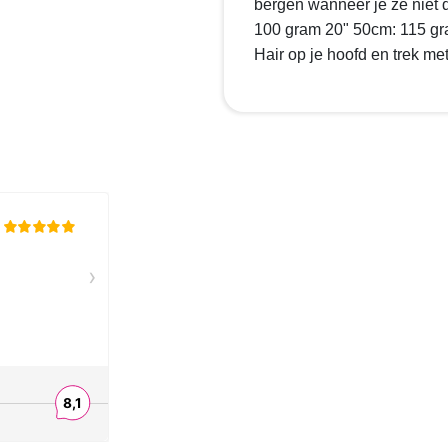
bergen wanneer je ze niet 
100 gram 20" 50cm: 115 g
Hair op je hoofd en trek me