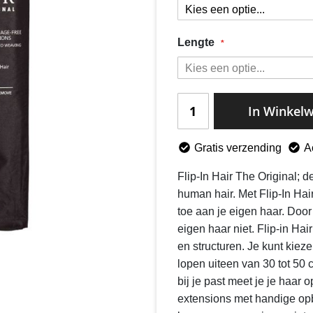
Lengte
In Winkel
Gratis verzending
A
Flip-In Hair The Original; 
human hair. Met Flip-In Ha
toe aan je eigen haar. Door
eigen haar niet. Flip-in Hai
en structuren. Je kunt kieze
lopen uiteen van 30 tot 50 
bij je past meet je je haar 
extensions met handige opb