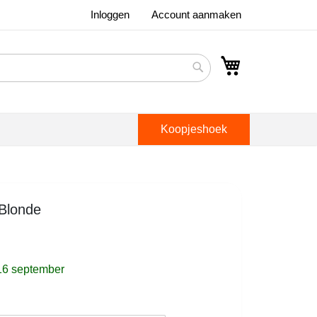
Inloggen
Account aanmaken
Winkelwagen
Search
Koopjeshoek
 Blonde
16 september