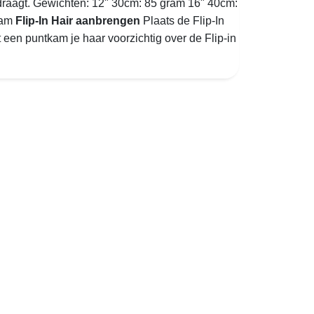
draagt. Gewichten: 12" 30cm: 85 gram 16" 40cm:
ram
Flip-In Hair aanbrengen
Plaats de Flip-In
t een puntkam je haar voorzichtig over de Flip-in