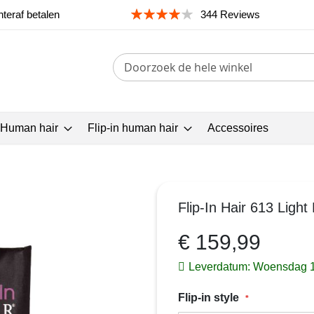
teraf betalen
344 Reviews
Search
 Human hair
Flip-in human hair
Accessoires
Flip-In Hair 613 Light
€ 159,99
Leverdatum: Woensdag 
Flip-in style