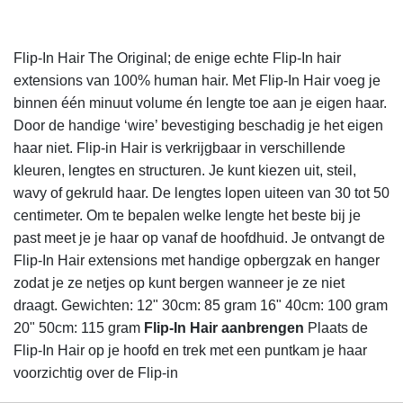
Flip-In Hair The Original; de enige echte Flip-In hair
extensions van 100% human hair. Met Flip-In Hair voeg je
binnen één minuut volume én lengte toe aan je eigen haar.
Door de handige ‘wire’ bevestiging beschadig je het eigen
haar niet. Flip-in Hair is verkrijgbaar in verschillende
kleuren, lengtes en structuren. Je kunt kiezen uit, steil,
wavy of gekruld haar. De lengtes lopen uiteen van 30 tot 50
centimeter. Om te bepalen welke lengte het beste bij je
past meet je je haar op vanaf de hoofdhuid. Je ontvangt de
Flip-In Hair extensions met handige opbergzak en hanger
zodat je ze netjes op kunt bergen wanneer je ze niet
draagt. Gewichten: 12" 30cm: 85 gram 16" 40cm: 100 gram
20" 50cm: 115 gram
Flip-In Hair aanbrengen
Plaats de
Flip-In Hair op je hoofd en trek met een puntkam je haar
voorzichtig over de Flip-in