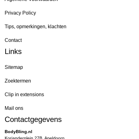
Privacy Policy
Tips, opmerkingen, klachten
Contact
Links
Sitemap
Zoektermen
Clip in extensions
Mail ons
Contactgegevens
BodyBling.nl
Korianderplein 27B, Apeldoorn