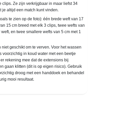
clips. Ze zijn verkrijgbaar in maar liefst 34
t je altijd een match kunt vinden.
zoals te zien op de foto): één brede weft van 17
van 15 cm breed met elk 3 clips, twee wefts van
 weft, en twee smallere wefts van 5 cm met 1
n niet geschikt om te verven. Voor het wassen
 voorzichtig in koud water met een beetje
er rekening mee dat de extensions bij
gaan klitten (dit is op eigen risico). Gebruik
orzichtig droog met een handdoek en behandel
rig mooi resultaat.