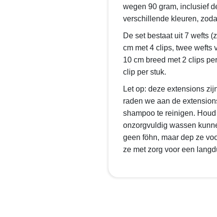
wegen 90 gram, inclusief de 
verschillende kleuren, zoda
De set bestaat uit 7 wefts (
cm met 4 clips, twee wefts 
10 cm breed met 2 clips per
clip per stuk.
Let op: deze extensions zij
raden we aan de extensions
shampoo te reinigen. Houd 
onzorgvuldig wassen kunnen 
geen föhn, maar dep ze vo
ze met zorg voor een langdu