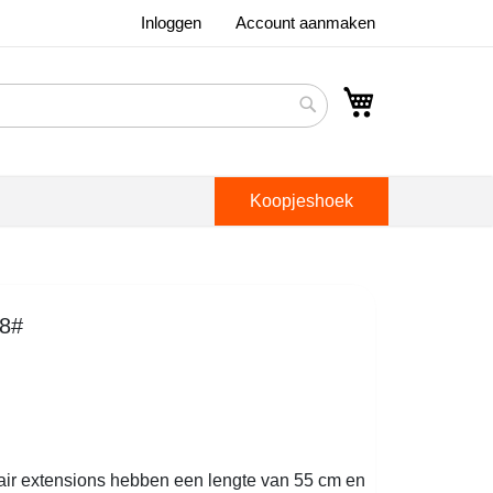
Inloggen
Account aanmaken
Winkelwagen
Search
Koopjeshoek
18#
hair extensions hebben een lengte van 55 cm en