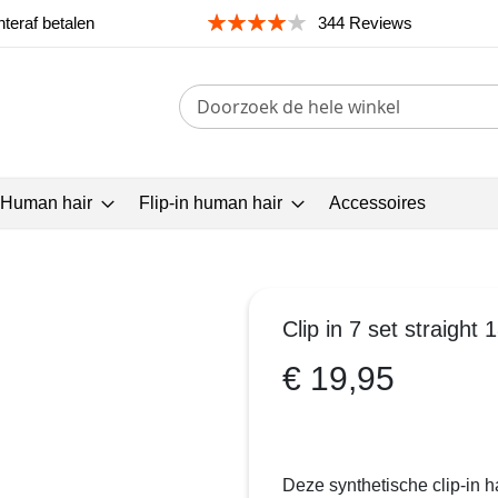
teraf betalen
344 Reviews
Search
 Human hair
Flip-in human hair
Accessoires
Clip in 7 set straight 
€ 19,95
Deze synthetische clip-in 