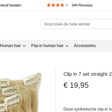
teraf betalen
344 Reviews
Search
 Human hair
Flip-in human hair
Accessoires
Clip in 7 set straight 
€ 19,95
Deze synthetische clip-in 