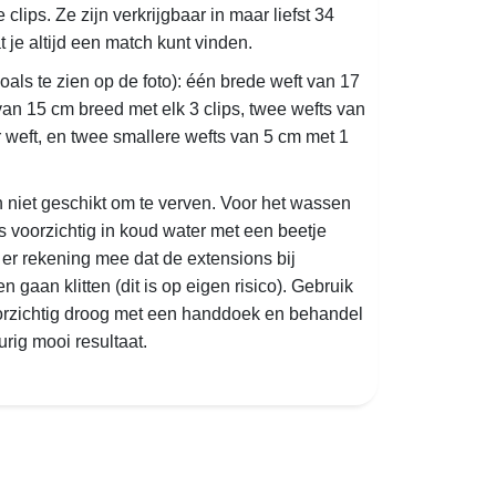
clips. Ze zijn verkrijgbaar in maar liefst 34
t je altijd een match kunt vinden.
zoals te zien op de foto): één brede weft van 17
van 15 cm breed met elk 3 clips, twee wefts van
 weft, en twee smallere wefts van 5 cm met 1
n niet geschikt om te verven. Voor het wassen
 voorzichtig in koud water met een beetje
er rekening mee dat de extensions bij
gaan klitten (dit is op eigen risico). Gebruik
orzichtig droog met een handdoek en behandel
rig mooi resultaat.