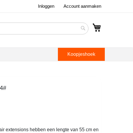
Inloggen
Account aanmaken
Winkelwagen
Search
Koopjeshoek
24#
hair extensions hebben een lengte van 55 cm en