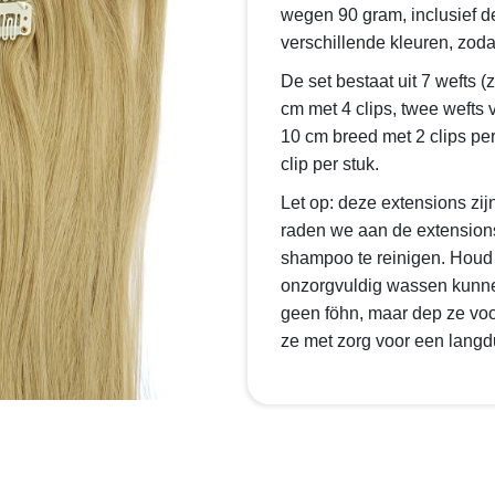
wegen 90 gram, inclusief de 
verschillende kleuren, zoda
De set bestaat uit 7 wefts (
cm met 4 clips, twee wefts 
10 cm breed met 2 clips per
clip per stuk.
Let op: deze extensions zij
raden we aan de extensions
shampoo te reinigen. Houd 
onzorgvuldig wassen kunnen 
geen föhn, maar dep ze vo
ze met zorg voor een langdu