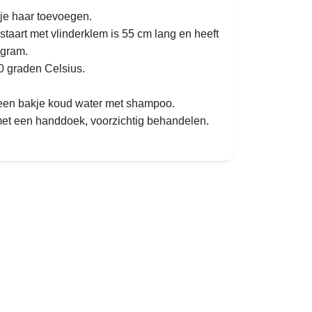
je haar toevoegen.
taart met vlinderklem is 55 cm lang en heeft
 gram.
0 graden Celsius.
 een bakje koud water met shampoo.
et een handdoek, voorzichtig behandelen.