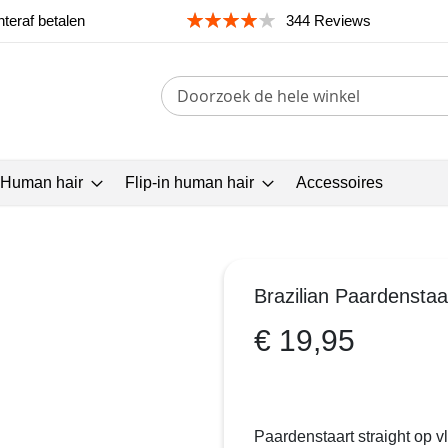
teraf betalen
344 Reviews
Search
 Human hair
Flip-in human hair
Accessoires
Brazilian Paardenstaa
€ 19,95
Paardenstaart straight op v