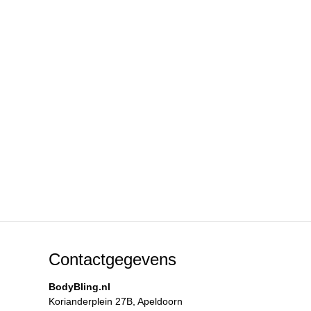
Contactgegevens
BodyBling.nl
Korianderplein 27B, Apeldoorn