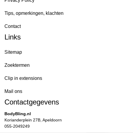
Privacy Policy
Tips, opmerkingen, klachten
Contact
Links
Sitemap
Zoektermen
Clip in extensions
Mail ons
Contactgegevens
BodyBling.nl
Korianderplein 27B, Apeldoorn
055-2049249