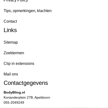
Privacy Policy
Tips, opmerkingen, klachten
Contact
Links
Sitemap
Zoektermen
Clip in extensions
Mail ons
Contactgegevens
BodyBling.nl
Korianderplein 27B, Apeldoorn
055-2049249