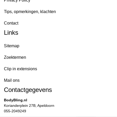
Privacy Policy
Tips, opmerkingen, klachten
Contact
Links
Sitemap
Zoektermen
Clip in extensions
Mail ons
Contactgegevens
BodyBling.nl
Korianderplein 27B, Apeldoorn
055-2049249