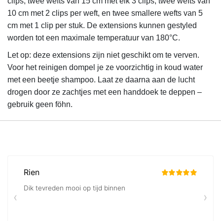
clips, twee wefts van 15 cm met elk 3 clips, twee wefts van
10 cm met 2 clips per weft, en twee smallere wefts van 5
cm met 1 clip per stuk. De extensions kunnen gestyled
worden tot een maximale temperatuur van 180°C.
Let op: deze extensions zijn niet geschikt om te verven.
Voor het reinigen dompel je ze voorzichtig in koud water
met een beetje shampoo. Laat ze daarna aan de lucht
drogen door ze zachtjes met een handdoek te deppen –
gebruik geen föhn.