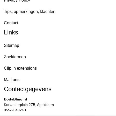
Privacy Policy
Tips, opmerkingen, klachten
Contact
Links
Sitemap
Zoektermen
Clip in extensions
Mail ons
Contactgegevens
BodyBling.nl
Korianderplein 27B, Apeldoorn
055-2049249