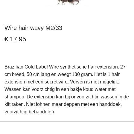
Wire hair wavy M2/33
Ga
naar
€ 17,95
het
begin
van
de
Brazilian Gold Label Wire synthetische hair extension. 27
afbeeldingen-
cm breed, 50 cm lang en weegt 130 gram. Het is 1 hair
gallerij
extension met een secret wire. Verven is niet mogelijk.
Wassen kan voorzichtig in een bakje koud water met
shampoo. De extension kan bij onvoorzichtig wassen in de
klit raken. Niet föhnen maar deppen met een handdoek,
voorzichtig behandelen.